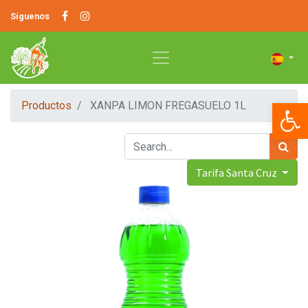
Síguenos
Op
Productos
XANPA LIMON FREGASUELO 1L
Tarifa Santa Cruz