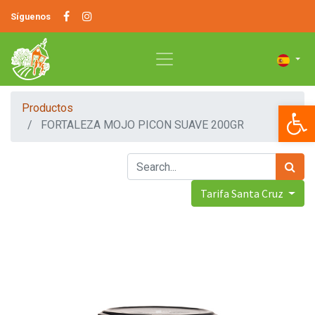
Síguenos
Op
Productos
FORTALEZA MOJO PICON SUAVE 200GR
Tarifa Santa Cruz