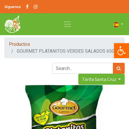
Síguenos
Op
Productos
GOURMET PLATANITOS VERDES SALADOS 65G
Tarifa Santa Cruz