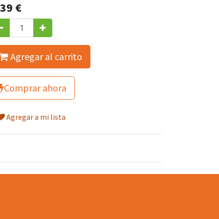
.39
€
Agregar al carrito
Comprar ahora
Agregar a mi lista