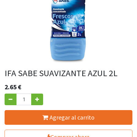
IFA SABE SUAVIZANTE AZUL 2L
2.65
€
Agregar al carrito
Comprar ahora