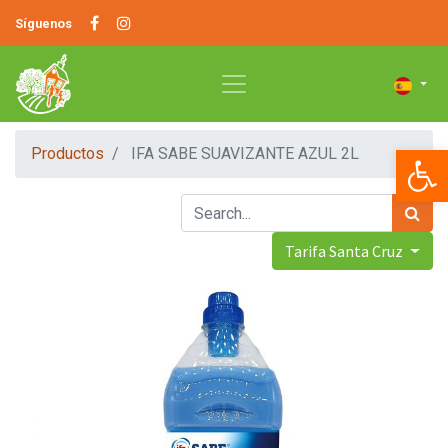
Síguenos
Op
Productos
IFA SABE SUAVIZANTE AZUL 2L
Tarifa Santa Cruz