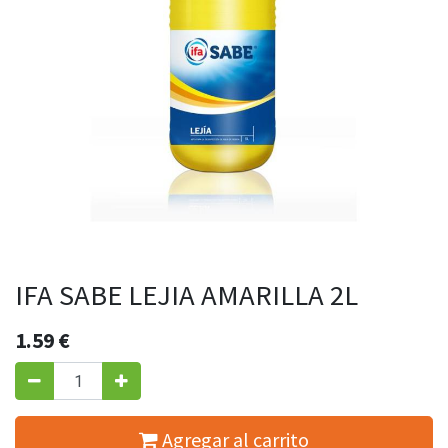
IFA SABE LEJIA AMARILLA 2L
1.59
€
Agregar al carrito