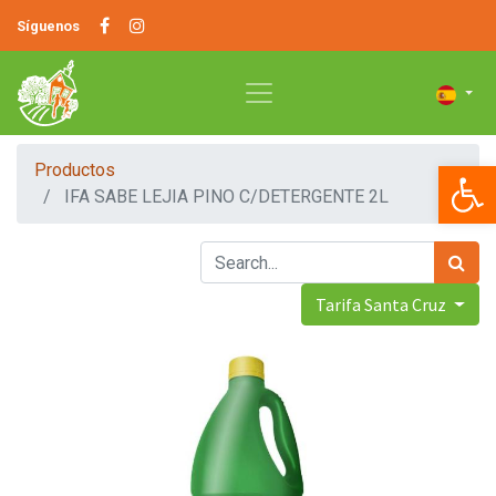
Síguenos
Op
Productos
IFA SABE LEJIA PINO C/DETERGENTE 2L
Tarifa Santa Cruz