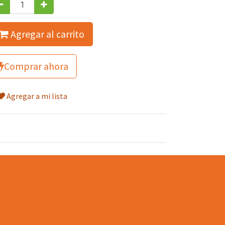
Agregar al carrito
Comprar ahora
Agregar a mi lista