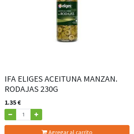
IFA ELIGES ACEITUNA MANZAN.
RODAJAS 230G
1.35
€
Agregar al carrito