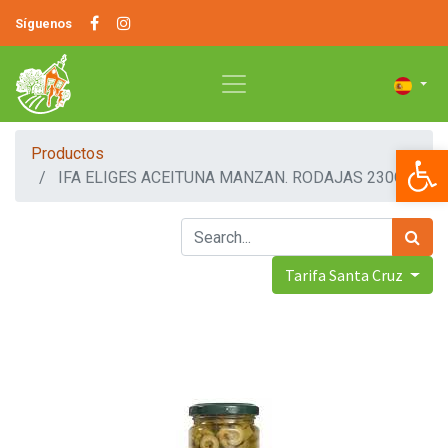
Síguenos
Op
Productos
IFA ELIGES ACEITUNA MANZAN. RODAJAS 230G
Tarifa Santa Cruz