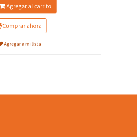
Agregar al carrito
Comprar ahora
Agregar a mi lista