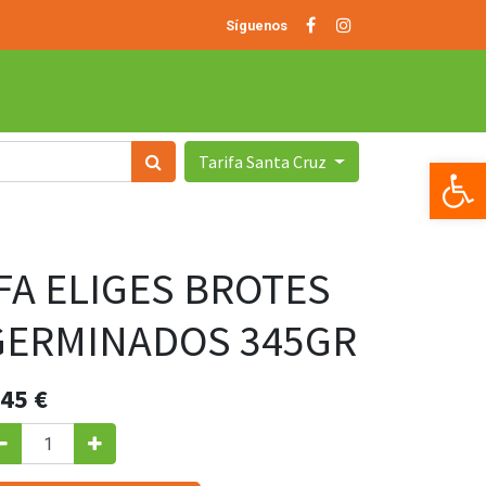
Síguenos
Tarifa Santa Cruz
Op
IFA ELIGES BROTES
GERMINADOS 345GR
.45
€