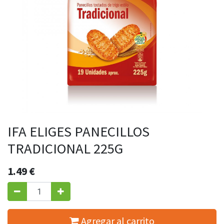
IFA ELIGES PANECILLOS
TRADICIONAL 225G
1.49
€
Agregar al carrito