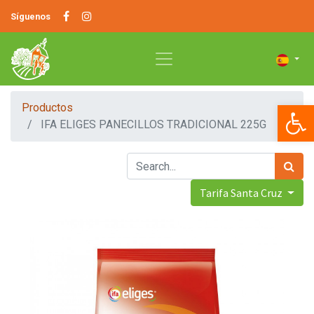
Síguenos
Op
Productos
IFA ELIGES PANECILLOS TRADICIONAL 225G
Tarifa Santa Cruz