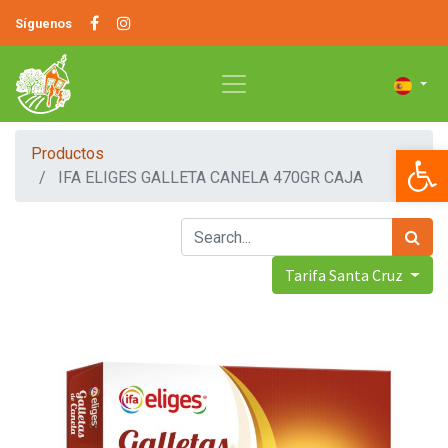
Síguenos
Op
Productos
IFA ELIGES GALLETA CANELA 470GR CAJA
Tarifa Santa Cruz