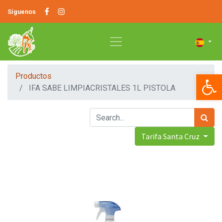
Síguenos
Op
Productos
IFA SABE LIMPIACRISTALES 1L PISTOLA
Tarifa Santa Cruz