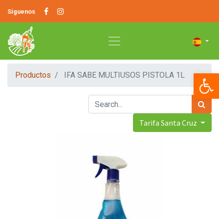
Síguenos
Op
Productos
IFA SABE MULTIUSOS PISTOLA 1L
Tarifa Santa Cruz