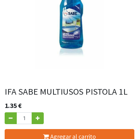
IFA SABE MULTIUSOS PISTOLA 1L
1.35
€
Agregar al carrito