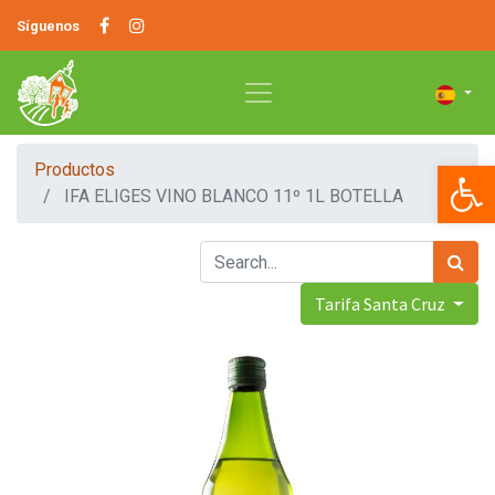
Síguenos
Op
Productos
IFA ELIGES VINO BLANCO 11º 1L BOTELLA
Tarifa Santa Cruz