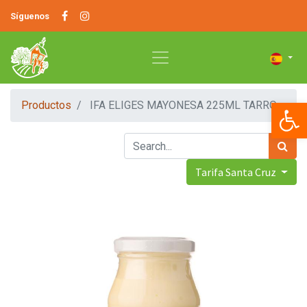
Síguenos
Op
Productos
IFA ELIGES MAYONESA 225ML TARRO
Tarifa Santa Cruz