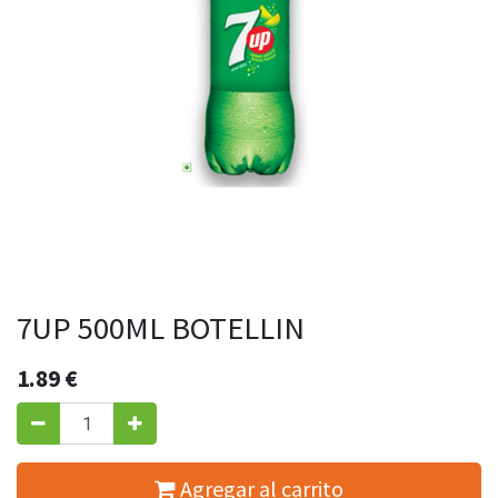
7UP 500ML BOTELLIN
1.89
€
Agregar al carrito