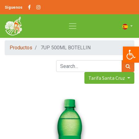
Síguenos
Op
Productos
7UP 500ML BOTELLIN
Tarifa Santa Cruz