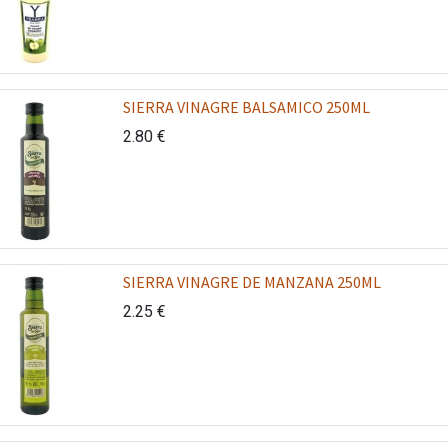
SIERRA VINAGRE BALSAMICO 250ML
2.80
€
SIERRA VINAGRE DE MANZANA 250ML
2.25
€