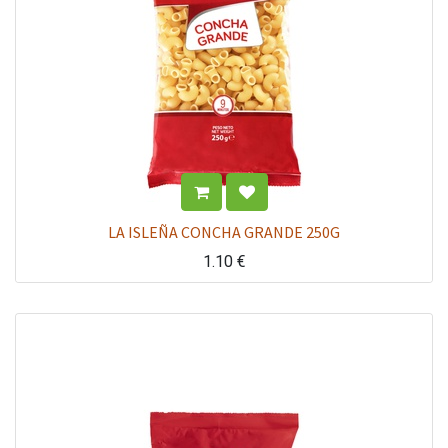
LA ISLEÑA CONCHA GRANDE 250G
1.10
€